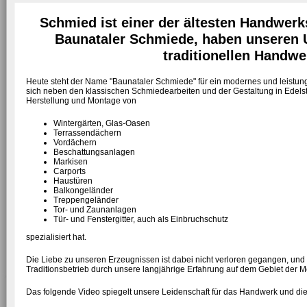
Schmied ist einer der ältesten Handwerks
Baunataler Schmiede, haben unseren 
traditionellen Handwe
Heute steht der Name "Baunataler Schmiede" für ein modernes und leistu
sich neben den klassischen Schmiedearbeiten und der Gestaltung in Edelst
Herstellung und Montage von
Wintergärten, Glas-Oasen
Terrassendächern
Vordächern
Beschattungsanlagen
Markisen
Carports
Haustüren
Balkongeländer
Treppengeländer
Tor- und Zaunanlagen
Tür- und Fenstergitter, auch als Einbruchschutz
spezialisiert hat.
Die Liebe zu unseren Erzeugnissen ist dabei nicht verloren gegangen, und s
Traditionsbetrieb durch unsere langjährige Erfahrung auf dem Gebiet der M
Das folgende Video spiegelt unsere Leidenschaft für das Handwerk und die