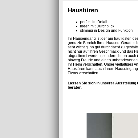
Haustüren
perfekt im Detail
Ideen mit Durchblick
stimmig in Design und Funktion
Ihr Hauseingang ist der am häufigsten g
genutzte Bereich Ihres Hauses. Gerade de
sehr wichtig ihn gut durchdacht zu gestalte
nicht nur auf Ihren Geschmack und das H
abgestimmt werden, sondern Ihnen auch 
hinweg Freude und einen unbeschwerten
Ihr Heim verschaffen. Unser vielfältiges A
Haustüren kann auch Ihrem Hauseingang
Etwas verschaffen.
Lassen Sie sich in unserer Ausstellun
beraten.